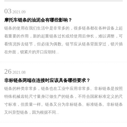
03
CH
2021.09
摩托车链条的油泥会有哪些影响？
链条的使用在我们生活中是非常多的，很多链条都在各种设备上起
着重要的作用，新的起重链条过长或经使用后伸长，难以调整，可
看情况拆去链节，但必须为偶数。链节应从链条背面穿过，锁片插
在外面，锁紧片的开口应朝转...
26
2021.08
非标链条两端在连接时应该具备哪些要求？
链条的种类非常多，链条也在工业中应用非常多。非标链条是按照
特殊机械齿轮尺寸量身订做生产的链条，不符合国家标准定义的尺
寸标准，但质量一样。链条又分为非标链条、标准链条。非标链条
又叫异型链条，因为根据不同...