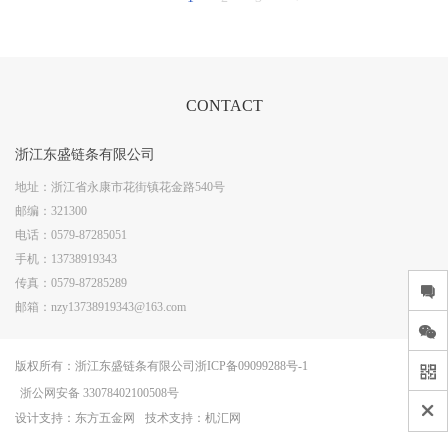
CONTACT
浙江东盛链条有限公司
地址：
浙江省永康市花街镇花金路540号
邮编：
321300
电话：
0579-87285051
手机：
13738919343
传真：
0579-87285289
邮箱：
nzy13738919343@163.com
版权所有：
浙江东盛链条有限公司
浙ICP备09099288号-1
浙公网安备 33078402100508号
设计支持：
东方五金网
技术支持：机汇网