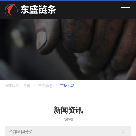
首页
产品展示
关于公司
新闻动态
当前位置
:
市场活动
首页
新闻动态
在线留言
新闻资讯
联系我们
News
EN
全部新闻分类