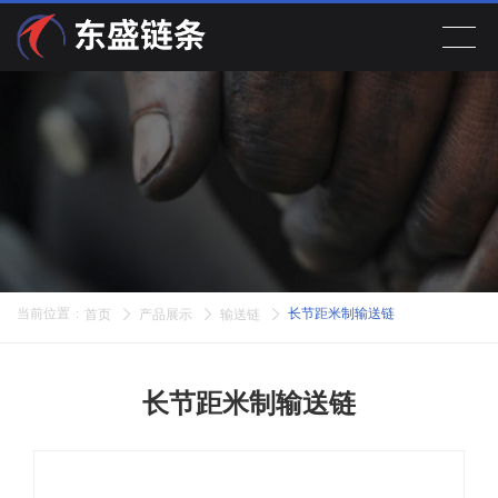
首页
产品展示
关于公司
新闻动态
当前位置
:
长节距米制输送链
首页
产品展示
输送链
在线留言
长节距米制输送链
联系我们
EN