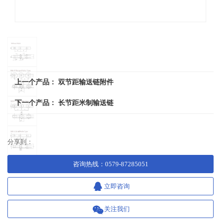
上一个产品：
双节距输送链附件
下一个产品：
长节距米制输送链
分享到：
咨询热线
：
0579-87285051
立即咨询
关注我们