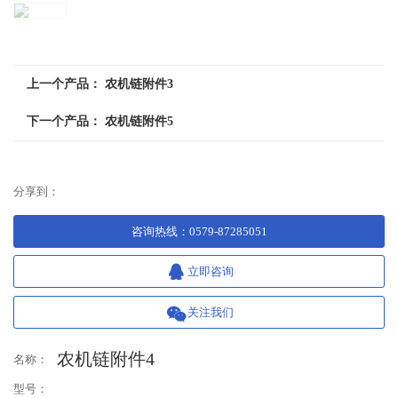
CH
上一个产品：
农机链附件3
下一个产品：
农机链附件5
分享到：
咨询热线
：
0579-87285051
立即咨询
关注我们
欢
农机链附件4
名称：
型号：