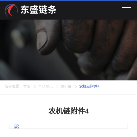
首页
产品展示
关于公司
新闻动态
当前位置
:
农机链附件4
首页
产品展示
农机链
在线留言
农机链附件4
联系我们
EN