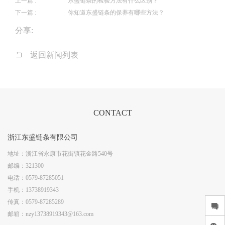
上一篇 :
东盛链条的检验方法有什么区别？
录
下一篇 :
你知道东盛链条的保养有哪些方法？
分享:
返回新闻列表
CONTACT
浙江东盛链条有限公司
地址：
浙江省永康市花街镇花金路540号
邮编：
321300
电话：
0579-87285051
手机：
13738919343
传真：
0579-87285289
邮箱：
nzy13738919343@163.com