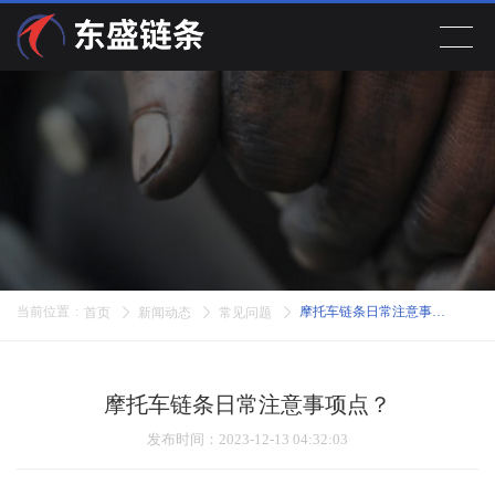
首页
产品展示
关于公司
新闻动态
当前位置
:
摩托车链条日常注意事项点？
首页
新闻动态
常见问题
在线留言
摩托车链条日常注意事项点？
联系我们
发布时间
：2023-12-13 04:32:03
EN