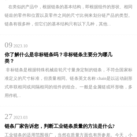
在类似的产品中，根据链条的基本结构，即根据组件的形状、相同
链齿的零件和位置以及零件之间的尺寸比例来划分链产品的类型。
链条有很多种，但它们的基本结构只有以下几种，其他...
09
2023.10
你了解什么是非标链条吗？非标链条主要分为哪几
类？
欢
非标链条是根据特殊机械齿轮尺寸量身定制的链条，不符合国家标
准定义的尺寸标准，但质量相同。链条英文名称:chain是以运动副形
迎
式串联相同或间隔相同的组件的组合。一般是金属链或环形物，多
用作机...
登
录
27
2023.03
链条厂家告诉您，判断工业链条质量的方法是什么?
工业链条的适用范围很广，当然在质量方面也有所参差。今天，小