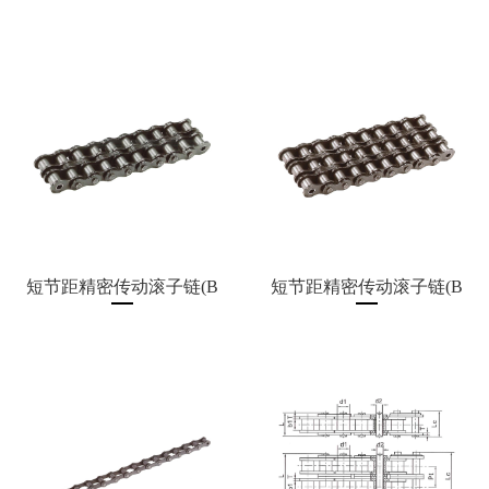
登
录
短节距精密传动滚子链(B
短节距精密传动滚子链(B
系列)
系列)