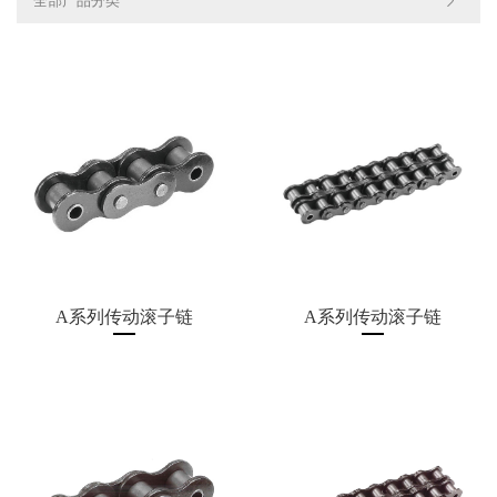
全部产品分类
CH
A系列传动滚子链
A系列传动滚子链