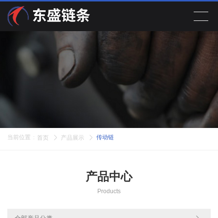
首页
产品展示
关于公司
新闻动态
当前位置
:
传动链
首页
产品展示
在线留言
产品中心
联系我们
Products
EN