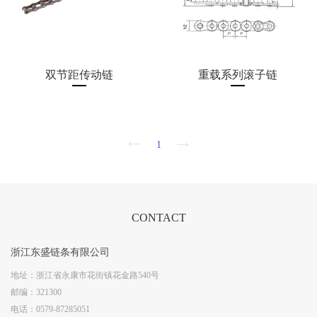
双节距传动链
重载系列滚子链
1
CONTACT
浙江东盛链条有限公司
地址：
浙江省永康市花街镇花金路540号
邮编：
321300
电话：
0579-87285051