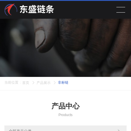
首页
产品展示
关于公司
新闻动态
当前位置
:
非标链
首页
产品展示
在线留言
产品中心
联系我们
Products
EN