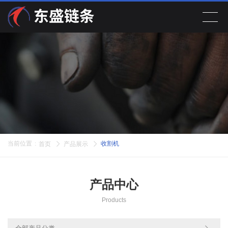
首页
产品展示
关于公司
新闻动态
当前位置
:
收割机
首页
产品展示
在线留言
产品中心
联系我们
Products
EN